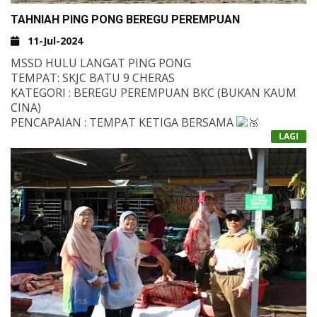
TAHNIAH PING PONG BEREGU PEREMPUAN
11-Jul-2024
MSSD HULU LANGAT PING PONG
TEMPAT: SKJC BATU 9 CHERAS
KATEGORI : BEREGU PEREMPUAN BKC (BUKAN KAUM
CINA)
PENCAPAIAN : TEMPAT KETIGA BERSAMA
LAGI
TAHNIAH :
1. A'ISYAH BINTI MUHAMMAD AFIQ
2. MARYAM SAKEENAH BINTI MOHD HAFIZ