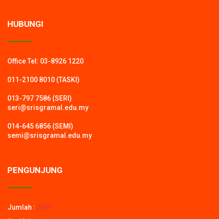
HUBUNGI
Office Tel: 03-8926 1220
011-2100 8010 (TASKI)
013-797 7586 (SERI)
seri@srisgramal.edu.my
014-645 6856 (SEMI)
semi@srisgramal.edu.my
PENGUNJUNG
Jumlah :
2809