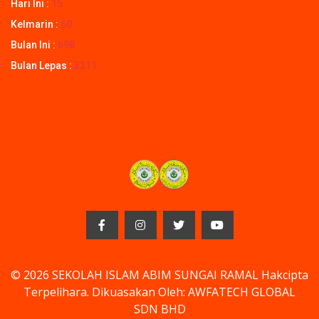
Hari Ini :
15
Kelmarin :
60
Bulan Ini :
698
Bulan Lepas :
2211
© 2026 SEKOLAH ISLAM ABIM SUNGAI RAMAL Hakcipta
Terpelihara. Dikuasakan Oleh: AWFATECH GLOBAL
SDN BHD