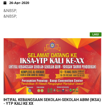
26-Apr-2020
&NBSP;
&NBSP;
LAGI
IHTIFAL KEBANGSAAN SEKOLAH-SEKOLAH ABIM (IKSA)
- YTP KALI KE XX