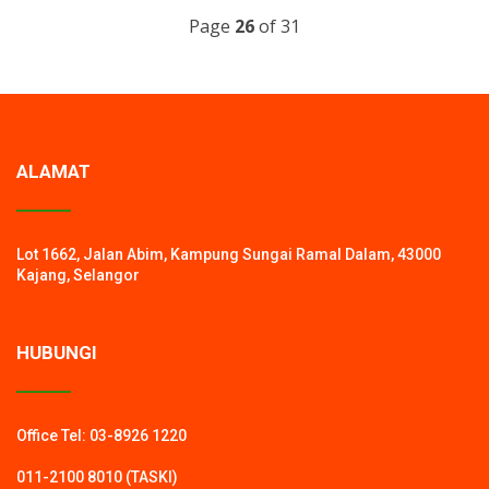
Page
26
of 31
ALAMAT
Lot 1662, Jalan Abim, Kampung Sungai Ramal Dalam, 43000
Kajang, Selangor
HUBUNGI
Office Tel: 03-8926 1220
011-2100 8010 (TASKI)