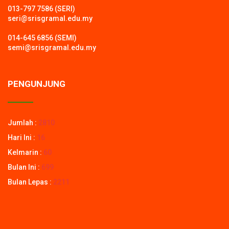
013-797 7586 (SERI)
seri@srisgramal.edu.my
014-645 6856 (SEMI)
semi@srisgramal.edu.my
PENGUNJUNG
Jumlah :
2810
Hari Ini :
16
Kelmarin :
60
Bulan Ini :
699
Bulan Lepas :
2211